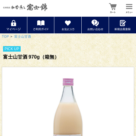
TOP
>
富士山甘酒
PICK UP
富士山甘酒 970g（箱無）