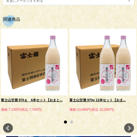
友達にメールですすめる
関連商品
富士山甘酒 970ｇ 6本セット【おまと...
富士山甘酒 970g 12本セット【おま...
価格:7,130円(税込 7,700円)
価格:13,889円(税込 15,000円)