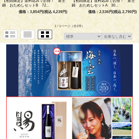
【初回限定】送料込みでお得！ 富士
【初回限定】送料込みでお得！ 富士
錦 おためしセットB 72...
錦 おためしセットA 30...
価格：3,854円(税込 4,239円)
価格：2,536円(税込 2,790円)
1 / 1ページ
（全2件）