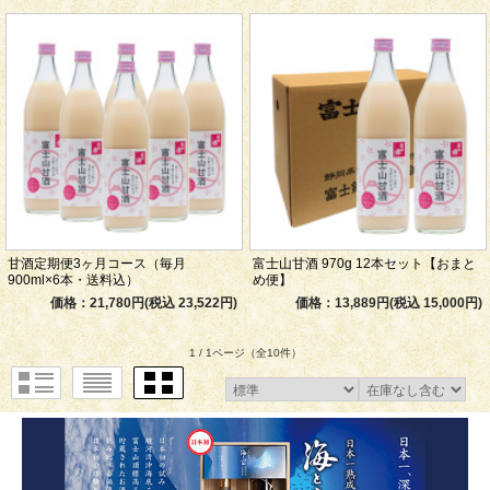
甘酒定期便3ヶ月コース（毎月
富士山甘酒 970g 12本セット【おまと
900ml×6本・送料込）
め便】
価格：21,780円(税込 23,522円)
価格：13,889円(税込 15,000円)
1 / 1ページ
（全10件）