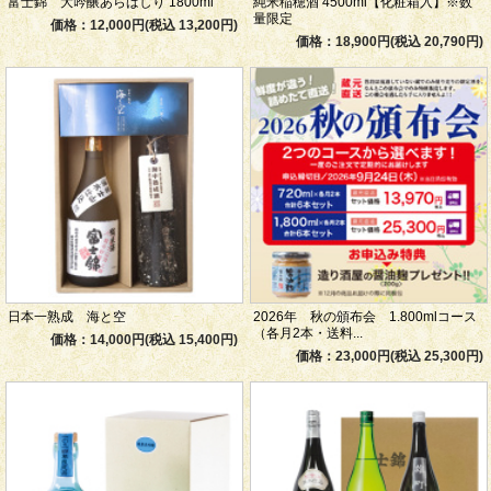
富士錦 大吟醸あらばしり 1800ml
純米稲穂酒 4500ml【化粧箱入】※数
量限定
価格：12,000円(税込 13,200円)
価格：18,900円(税込 20,790円)
日本一熟成 海と空
2026年 秋の頒布会 1.800mlコース
（各月2本・送料...
価格：14,000円(税込 15,400円)
価格：23,000円(税込 25,300円)