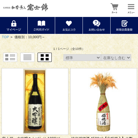
TOP
>
価格別：10,000円～
1 / 1ページ
（全10件）