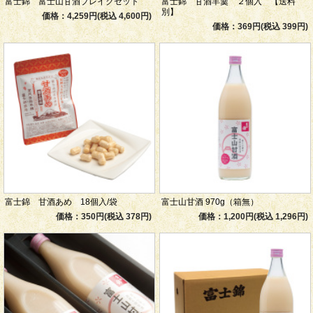
富士錦 富士山甘酒ブレイクセット
富士錦 甘酒羊羹 ２個入 【送料
別】
価格：4,259円(税込 4,600円)
価格：369円(税込 399円)
富士錦 甘酒あめ 18個入/袋
富士山甘酒 970g（箱無）
価格：350円(税込 378円)
価格：1,200円(税込 1,296円)