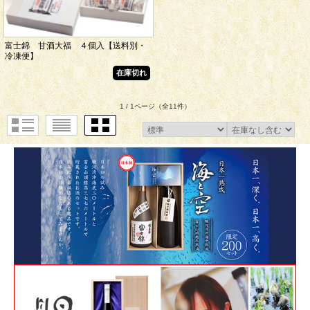
富士錦 甘酒大福 ４個入【送料別・
冷凍便】
在庫切れ
1 / 1ページ
（全11件）