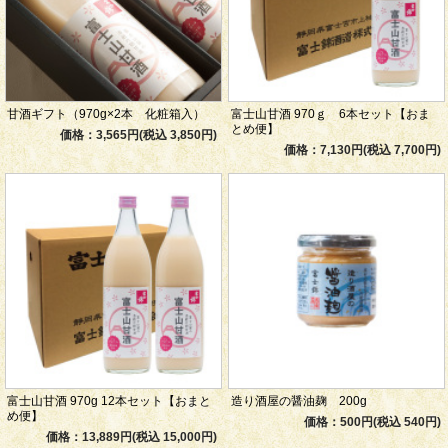
甘酒ギフト（970g×2本 化粧箱入）
富士山甘酒 970ｇ 6本セット【おま
とめ便】
価格：3,565円(税込 3,850円)
価格：7,130円(税込 7,700円)
富士山甘酒 970g 12本セット【おまと
造り酒屋の醤油麹 200g
め便】
価格：500円(税込 540円)
価格：13,889円(税込 15,000円)