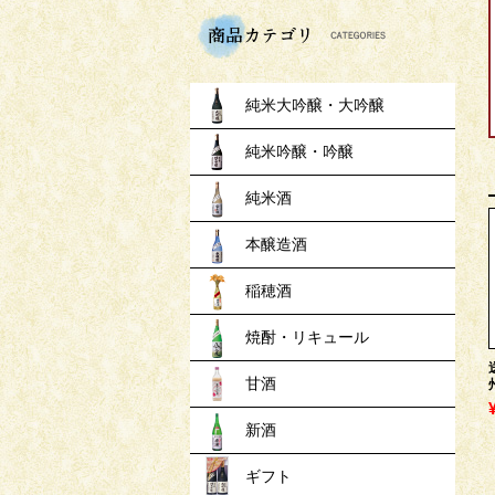
商品
純米大吟醸・大吟醸
純米吟醸・吟醸
純米酒
本醸造酒
稲穂酒
焼酎・リキュール
甘酒
新酒
ギフト