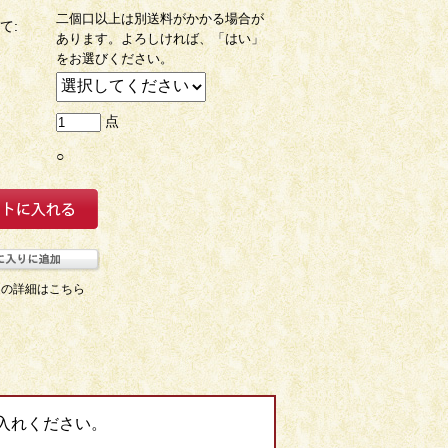
二個口以上は別送料がかかる場合が
て:
あります。よろしければ、「はい」
をお選びください。
点
○
ての詳細はこちら
入れください。