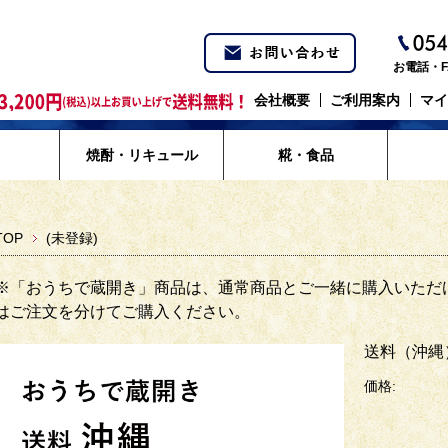
お電話・F
会社概要
ご利用案内
マイ
焼酎・リキュール
糀・食品
TOP
(未登録)
※「おうちで蔵開き」商品は、通常商品とご一緒に購入いただ
はご注文を分けてご購入ください。
送料（沖縄
価格: