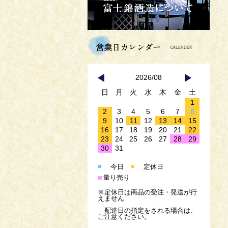
2026/08
日
月
火
水
木
金
土
1
2
3
4
5
6
7
8
9
10
11
12
13
14
15
16
17
18
19
20
21
22
23
24
25
26
27
28
29
30
31
■
■
今日
定休日
■
量り売り
※定休日は商品の受注・発送が行
えません
配達日の指定をされる場合は、
ご注意ください。