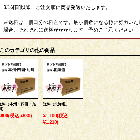
カテゴリ
3/16[日]以降、ご注文順に商品発送いたします。
※送料は一個口分の料金です。最小個数になる様に努力いた
場合、それぞれに送料がかかります。予めご了承ください。
このカテゴリの他の商品
送料（本州・四国・九
送料（北海道）
州）
¥800
(税込 ¥880)
¥1,100
(税込
¥1,210)