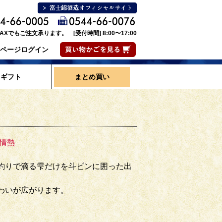
AXでもご注文承ります。 [受付時間] 8:00〜17:00
ページログイン
ギフト
まとめ買い
情熱
釣りで滴る雫だけを斗ビンに囲った出
わいが広がります。