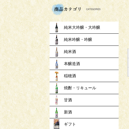
商品
純米大吟醸・大吟醸
純米吟醸・吟醸
純米酒
本醸造酒
稲穂酒
焼酎・リキュール
甘酒
新酒
ギフト