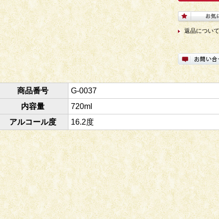
カテゴリ
返品につい
商品番号
G-0037
内容量
720ml
アルコール度
16.2度