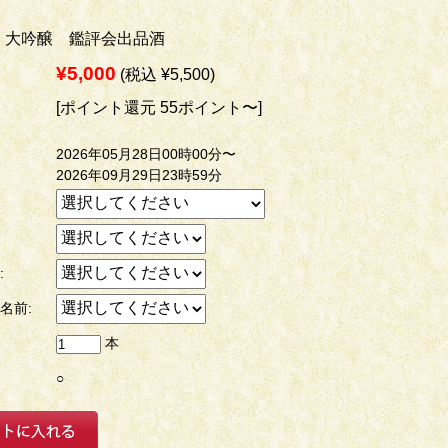
 大吟醸 鑑評会出品酒
¥5,000
(税込 ¥5,500)
[ポイント還元 55ポイント〜]
2026年05月28日00時00分〜
2026年09月29日23時59分
:
名前:
本
○