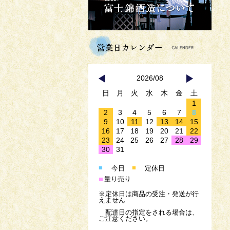
2026/08
日
月
火
水
木
金
土
1
2
3
4
5
6
7
8
9
10
11
12
13
14
15
16
17
18
19
20
21
22
23
24
25
26
27
28
29
30
31
■
■
今日
定休日
■
量り売り
※定休日は商品の受注・発送が行
えません
配達日の指定をされる場合は、
ご注意ください。