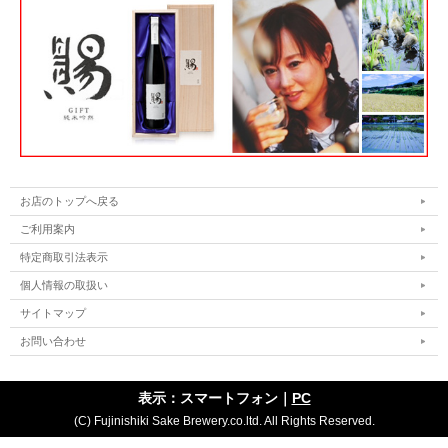
お店のトップへ戻る
ご利用案内
特定商取引法表示
個人情報の取扱い
サイトマップ
お問い合わせ
表示：スマートフォン｜
PC
(C) Fujinishiki Sake Brewery.co.ltd. All Rights Reserved.