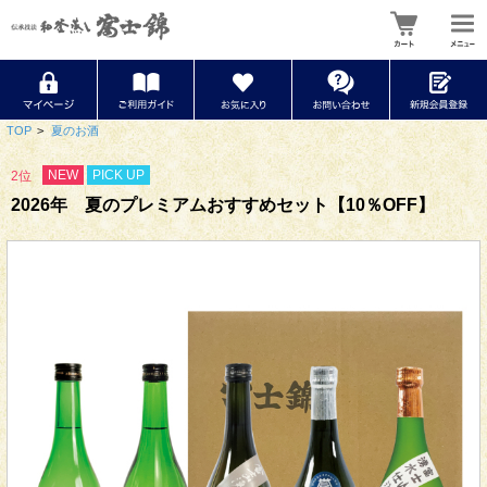
TOP
>
夏のお酒
NEW
PICK UP
2位
2026年 夏のプレミアムおすすめセット【10％OFF】