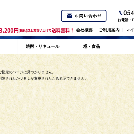
お電話・F
会社概要
ご利用案内
マイ
焼酎・リキュール
糀・食品
ご指定のページは見つかりません。
削除されたかＵＲＬが変更されたため表示できません。