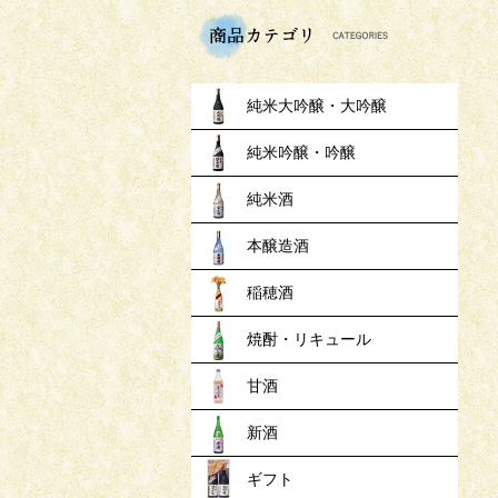
商品
純米大吟醸・大吟醸
純米吟醸・吟醸
純米酒
本醸造酒
稲穂酒
焼酎・リキュール
甘酒
新酒
ギフト