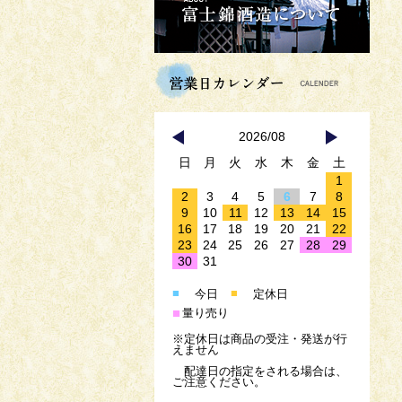
2026/08
日
月
火
水
木
金
土
1
2
3
4
5
6
7
8
9
10
11
12
13
14
15
16
17
18
19
20
21
22
23
24
25
26
27
28
29
30
31
■
■
今日
定休日
■
量り売り
※定休日は商品の受注・発送が行
えません
配達日の指定をされる場合は、
ご注意ください。