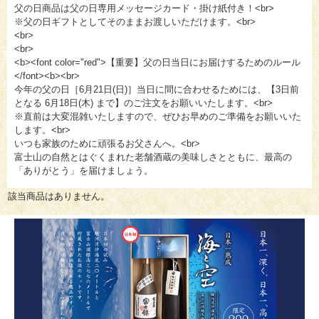
父の日商品は父の日専用メッセージカード・掛け紙付き！<br>
※父の日ギフトとしてそのままお渡しいただけます。<br>
<br>
<br>
<b><font color="red">【重要】父の日当日にお届けするためのルール
</font><b><br>
今年の父の日［6月21日(日)］当日に間に合わせるためには、【3日前
となる 6月18日(木) まで】のご注文をお願いいたします。<br>
※直前は大変混雑いたしますので、ぜひお早めのご準備をお願いいた
します。<br>
いつも家族のために頑張るお父さんへ。<br>
富士山の自然とはぐくまれた老舗酒蔵の美味しさとともに、最高の
「ありがとう」を届けましょう。
該当商品はありません。