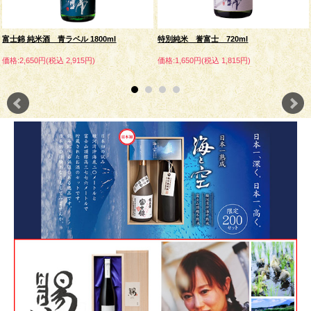
富士錦 純米酒 青ラベル 1800ml
特別純米 誉富士 720ml
価格:2,650円(税込 2,915円)
価格:1,650円(税込 1,815円)